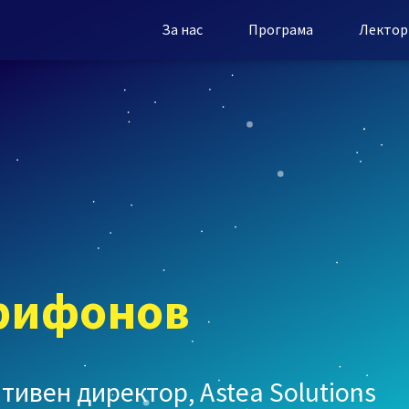
За нас
Програма
Лектор
рифонов
тивен директор, Astea Solutions