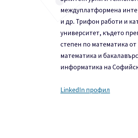
междуплатформена интег
и др. Трифон работи и к
университет, където пре
степен по математика от
математика и бакалавърс
информатика на Софийск
LinkedIn профил