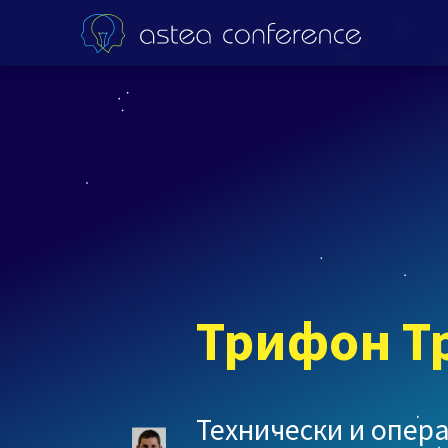
Трифон Т
Технически и опера