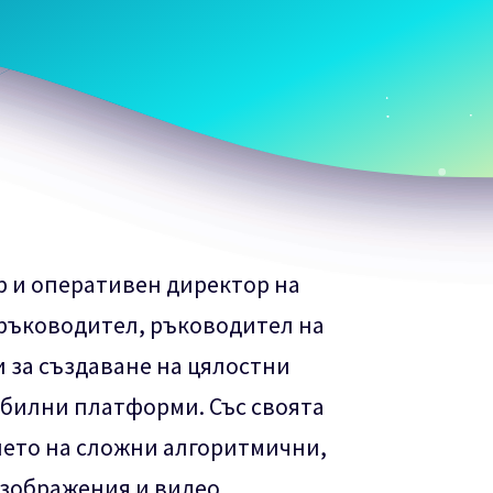
р и оперативен директор на
 ръководител, ръководител на
 за създаване на цялостни
билни платформи. Със своята
нето на сложни алгоритмични,
зображения и видео,